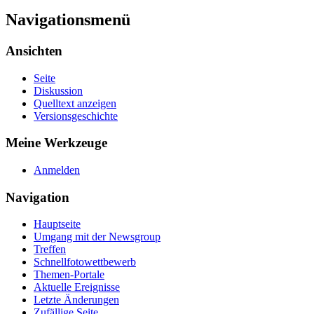
Navigationsmenü
Ansichten
Seite
Diskussion
Quelltext anzeigen
Versionsgeschichte
Meine Werkzeuge
Anmelden
Navigation
Hauptseite
Umgang mit der Newsgroup
Treffen
Schnellfotowettbewerb
Themen-Portale
Aktuelle Ereignisse
Letzte Änderungen
Zufällige Seite