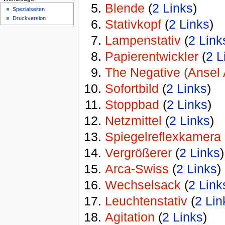
Blende
‏‎ (
2 Links
)
Spezialseiten
Druckversion
Stativkopf
‏‎ (
2 Links
)
Lampenstativ
‏‎ (
2 Link
Papierentwickler
‏‎ (
2 L
The Negative (Ansel
Sofortbild
‏‎ (
2 Links
)
Stoppbad
‏‎ (
2 Links
)
Netzmittel
‏‎ (
2 Links
)
Spiegelreflexkamera
‏‎
Vergrößerer
‏‎ (
2 Links
)
Arca-Swiss
‏‎ (
2 Links
)
Wechselsack
‏‎ (
2 Link
Leuchtenstativ
‏‎ (
2 Lin
Agitation
‏‎ (
2 Links
)