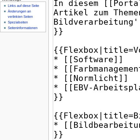
Links auf diese Seite
Änderungen an
verlinkten Seiten
Spezialseiten
Seiten­informationen