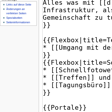
Links auf diese Seite
Änderungen an
verlinkten Seiten
Spezialseiten
Seiten­informationen